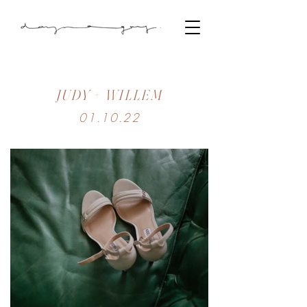
JUDY + WILLEM
01.10.22